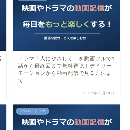
話
ドラマ「人にやさしく」を動画フルで1
話から最終回まで無料視聴！デイリー
モーションから動画配信で見る方法ま
で
日
2022年10月18日
フジテレビ｜ドラマ