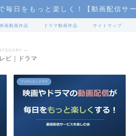
で毎日をもっと楽しく！【動画配信サ
映画動画作品
ドラマ動画作品
サイトマップ
ATEGORY ―
レビ｜ドラマ
フジテレビ｜ドラマ