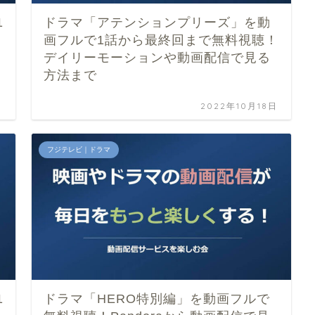
1
ドラマ「アテンションプリーズ」を動
画フルで1話から最終回まで無料視聴！
デイリーモーションや動画配信で見る
方法まで
日
2022年10月18日
フジテレビ｜ドラマ
1
ドラマ「HERO特別編」を動画フルで