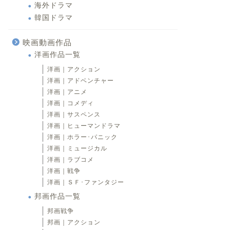
海外ドラマ
韓国ドラマ
映画動画作品
洋画作品一覧
洋画｜アクション
洋画｜アドベンチャー
洋画｜アニメ
洋画｜コメディ
洋画｜サスペンス
洋画｜ヒューマンドラマ
洋画｜ホラー･パニック
洋画｜ミュージカル
洋画｜ラブコメ
洋画｜戦争
洋画｜ＳＦ･ファンタジー
邦画作品一覧
邦画戦争
邦画｜アクション