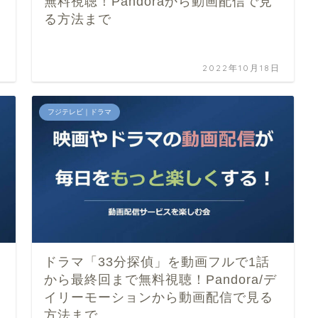
無料視聴！Pandoraから動画配信で見
る方法まで
日
2022年10月18日
フジテレビ｜ドラマ
ドラマ「33分探偵」を動画フルで1話
から最終回まで無料視聴！Pandora/デ
イリーモーションから動画配信で見る
方法まで