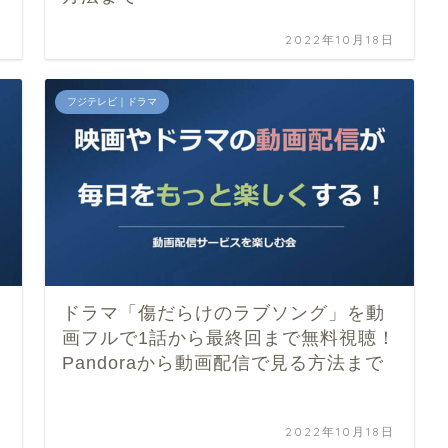
日
2022年10月18日
フジテレビ｜ドラマ
ドラマ「傷だらけのラブソング」を動
画フルで1話から最終回まで無料視聴！
Pandoraから動画配信で見る方法まで
日
2022年10月18日