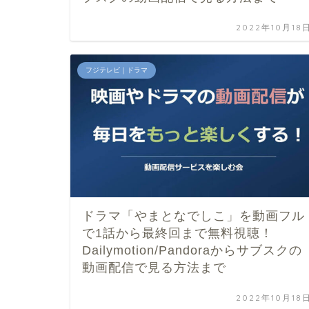
2022年10月18
フジテレビ｜ドラマ
ドラマ「やまとなでしこ」を動画フル
で1話から最終回まで無料視聴！
Dailymotion/Pandoraからサブスクの
動画配信で見る方法まで
2022年10月18