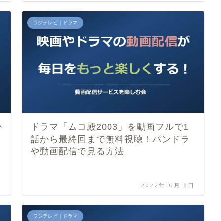
フジテレビ｜ドラマ
か
ドラマ「ムコ殿2003」を動画フルで1
話から最終回まで無料視聴！パンドラ
や動画配信で見る方法
日
2022年10月18日
フジテレビ｜ドラマ