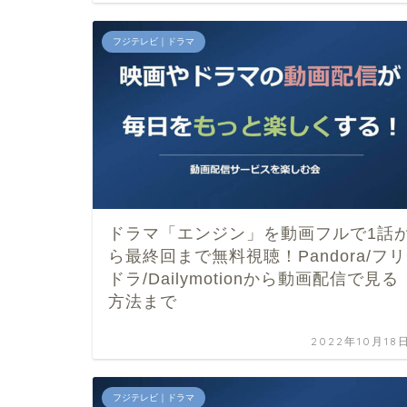
フジテレビ｜ドラマ
ドラマ「エンジン」を動画フルで1話
ら最終回まで無料視聴！Pandora/フリ
ドラ/Dailymotionから動画配信で見る
方法まで
2022年10月18
フジテレビ｜ドラマ