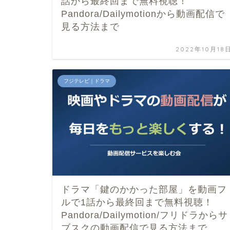
話から最終回まで無料視聴！
Pandora/Dailymotionから動画配信で
見る方法まで
2022年10月18
フジテレビ｜ドラマ
ドラマ「鍵のかかった部屋」を動画フ
ルで1話から最終回まで無料視聴！
Pandora/Dailymotion/フリドラからサ
ブスクの動画配信で見る方法まで