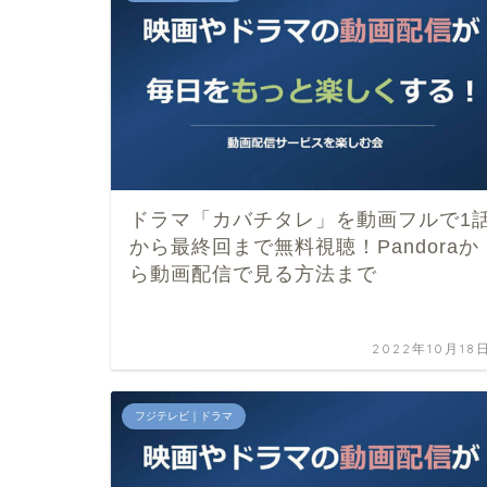
ドラマ「カバチタレ」を動画フルで1
から最終回まで無料視聴！Pandoraか
ら動画配信で見る方法まで
2022年10月18
フジテレビ｜ドラマ