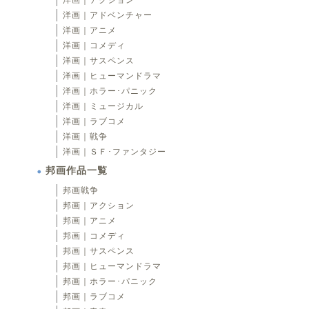
洋画｜アクション
洋画｜アドベンチャー
洋画｜アニメ
洋画｜コメディ
洋画｜サスペンス
洋画｜ヒューマンドラマ
洋画｜ホラー･パニック
洋画｜ミュージカル
洋画｜ラブコメ
洋画｜戦争
洋画｜ＳＦ･ファンタジー
邦画作品一覧
邦画戦争
邦画｜アクション
邦画｜アニメ
邦画｜コメディ
邦画｜サスペンス
邦画｜ヒューマンドラマ
邦画｜ホラー･パニック
邦画｜ラブコメ