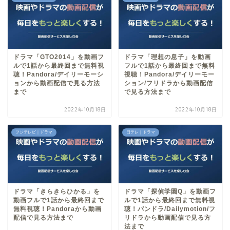
ドラマ「GTO2014」を動画フ
ドラマ「理想の息子」を動画
ルで1話から最終回まで無料視
フルで1話から最終回まで無料
聴！Pandora/デイリーモーシ
視聴！Pandora/デイリーモー
ョンから動画配信で見る方法
ション/フリドラから動画配信
まで
で見る方法まで
2022年10月18日
2022年10月18日
フジテレビ｜ドラマ
日テレ｜ドラマ
ドラマ「きらきらひかる」を
ドラマ「探偵学園Q」を動画フ
動画フルで1話から最終回まで
ルで1話から最終回まで無料視
無料視聴！Pandoraから動画
聴！パンドラ/Dailymotion/フ
配信で見る方法まで
リドラから動画配信で見る方
法まで