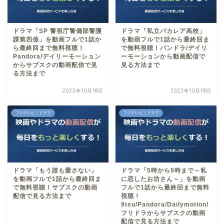
ドラマ「SP 警視庁警備部警護
ドラマ「私立バカレア高校」
課第四係」を動画フルで1話か
を動画フルで1話から最終回ま
ら最終回まで無料視聴！
で無料視聴！パンドラ/デイリ
Pandora/デイリーモーション
ーモーションから動画配信で
からサブスクの動画配信で見
見る方法まで
る方法まで
2022年10月18日
2022年10月18日
フジテレビ｜ドラマ
フジテレビ｜ドラマ
ドラマ「もう誰も愛さない」
ドラマ「5時から9時まで～私
を動画フルで1話から最終回ま
に恋したお坊さん～」を動画
で無料視聴！サブスクの動画
フルで1話から最終回まで無料
配信で見る方法まで
視聴！
9tsu/Pandora/Dailymotion/
フリドラからサブスクの動画
配信で見る方法まで