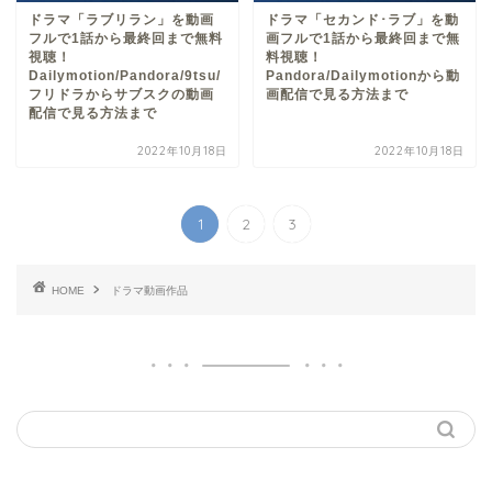
ドラマ「ラブリラン」を動画
ドラマ「セカンド･ラブ」を動
フルで1話から最終回まで無料
画フルで1話から最終回まで無
視聴！
料視聴！
Dailymotion/Pandora/9tsu/
Pandora/Dailymotionから動
フリドラからサブスクの動画
画配信で見る方法まで
配信で見る方法まで
2022年10月18日
2022年10月18日
1
2
3
HOME
ドラマ動画作品