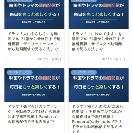
ドラマ「人にやさしく」を動
ドラマ「主に泣いてます」を
画フルで1話から最終回まで無
動画フルで1話から最終回まで
料視聴！デイリーモーション
無料視聴！サブスクの動画配
から動画配信で見る方法まで
信で見る方法まで
2022年10月18日
2022年10月18日
フジテレビ｜ドラマ
テレビ朝日｜ドラマ
ドラマ「傷だらけのラブソン
ドラマ「南くんの恋人(二宮和
グ」を動画フルで1話から最終
也主演)」を動画フルで1話か
回まで無料視聴！Pandoraか
ら最終回まで無料視聴！
ら動画配信で見る方法まで
Pandora/Dailymotion/フリ
ドラから動画配信で見る方法
まで