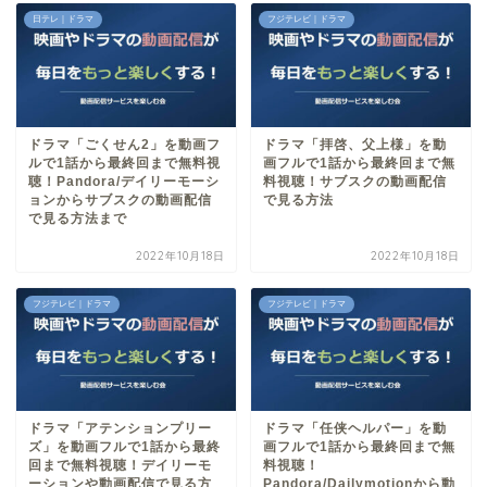
日テレ｜ドラマ
フジテレビ｜ドラマ
ドラマ「ごくせん2」を動画フ
ドラマ「拝啓、父上様」を動
ルで1話から最終回まで無料視
画フルで1話から最終回まで無
聴！Pandora/デイリーモーシ
料視聴！サブスクの動画配信
ョンからサブスクの動画配信
で見る方法
で見る方法まで
2022年10月18日
2022年10月18日
フジテレビ｜ドラマ
フジテレビ｜ドラマ
ドラマ「アテンションプリー
ドラマ「任侠ヘルパー」を動
ズ」を動画フルで1話から最終
画フルで1話から最終回まで無
回まで無料視聴！デイリーモ
料視聴！
ーションや動画配信で見る方
Pandora/Dailymotionから動