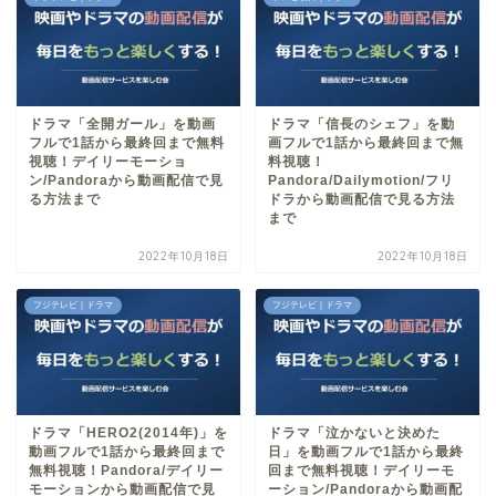
ドラマ「全開ガール」を動画
ドラマ「信長のシェフ」を動
フルで1話から最終回まで無料
画フルで1話から最終回まで無
視聴！デイリーモーショ
料視聴！
ン/Pandoraから動画配信で見
Pandora/Dailymotion/フリ
る方法まで
ドラから動画配信で見る方法
まで
2022年10月18日
2022年10月18日
フジテレビ｜ドラマ
フジテレビ｜ドラマ
ドラマ「HERO2(2014年)」を
ドラマ「泣かないと決めた
動画フルで1話から最終回まで
日」を動画フルで1話から最終
無料視聴！Pandora/デイリー
回まで無料視聴！デイリーモ
モーションから動画配信で見
ーション/Pandoraから動画配