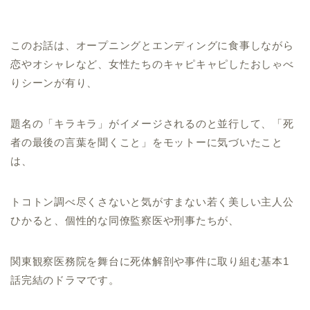
このお話は、オープニングとエンディングに食事しながら
恋やオシャレなど、女性たちのキャピキャピしたおしゃべ
りシーンが有り、
題名の「キラキラ」がイメージされるのと並行して、「死
者の最後の言葉を聞くこと」をモットーに気づいたこと
は、
トコトン調べ尽くさないと気がすまない若く美しい主人公
ひかると、個性的な同僚監察医や刑事たちが、
関東観察医務院を舞台に死体解剖や事件に取り組む基本1
話完結のドラマです。