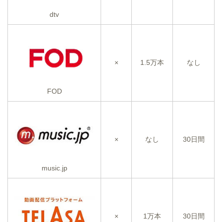
dtv
×
1.5万本
なし
FOD
×
なし
30日間
music.jp
×
1万本
30日間