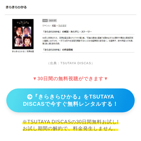
（出典：TSUTAYA DISCAS）
▼30日間の無料視聴ができます▼
『きらきらひかる』をTSUTAYA
DISCASで今すぐ無料レンタルする！
※TSUTAYA DISCASの30日間無料お試し!
お試し期間の解約で、料金発生しません。