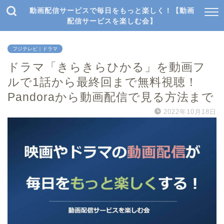
動画配信サービスで毎日をもっと楽しく！【動画
配信サービスを楽しむ会】
フジテレビ｜ドラマ
ドラマ「きらきらひかる」を動画フ
ルで1話から最終回まで無料視聴！
Pandoraから動画配信で見る方法まで
2022年10月18日