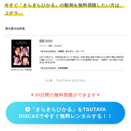
今すぐ「きらきらひかる」の動画を無料視聴したい方は、
コチラ↓↓
（出典：TSUTAYA DISCAS）
▼30日間の無料視聴ができます▼
「きらきらひかる」をTSUTAYA
DISCASで今すぐ無料レンタルする！！