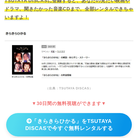
TSUTAYA DISCASに登録すると、あなたの見たい映画や
ドラマ、聞きたかった音楽CDまで、全部レンタルできちゃ
いますよ！
（出典：TSUTAYA DISCAS）
▼30日間の無料視聴ができます▼
「きらきらひかる」をTSUTAYA
DISCASで今すぐ無料レンタルする