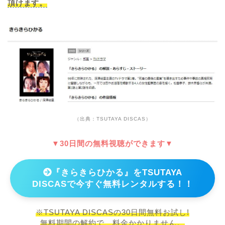
頂けます。
（出典：TSUTAYA DISCAS）
▼30日間の無料視聴ができます▼
『きらきらひかる』をTSUTAYA
DISCASで今すぐ無料レンタルする！！
※TSUTAYA DISCASの30日間無料お試し!
無料期間の解約で、料金かかりません。