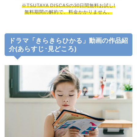
※TSUTAYA DISCASの30日間無料お試し!
無料期間の解約で、料金かかりません。
ドラマ「きらきらひかる」動画の作品紹
介(あらすじ･見どころ)