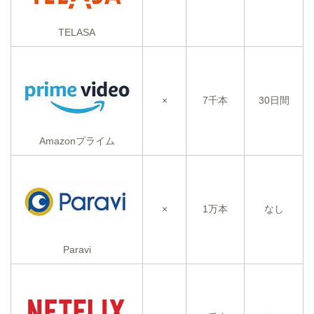
TELASA
×
7千本
30日間
Amazonプライム
×
1万本
なし
Paravi