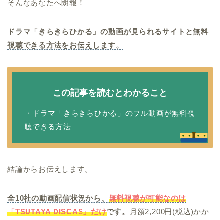
そんなあなたへ朗報！
ドラマ「きらきらひかる」の動画が見られるサイトと無料
視聴できる方法をお伝えします。
この記事を読むとわかること
・ドラマ「きらきらひかる」のフル動画が無料視
聴できる方法
結論からお伝えします。
全10社の動画配信状況から、
無料視聴が可能なのは
「TSUTAYA DISCAS」だけ
です。
月額2,200円(税込)かか