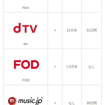
Hulu
×
12万本
31日間
dtv
×
1.5万本
なし
FOD
×
なし
30日間