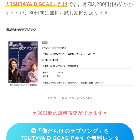
「TSUTAYA DISCAS」だけ
です。
月額2,200円(税込)かか
りますが、30日間は無料お試し期間があります。
（出典：TSUTAYA DISCAS）
▼30日間の無料視聴ができます▼
「傷だらけのラブソング」を
TSUTAYA DISCASで今すぐ無料レンタ