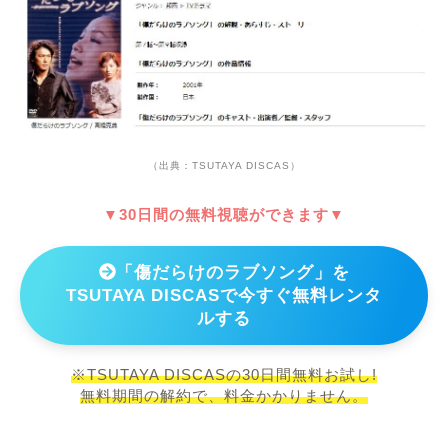
（出典：TSUTAYA DISCAS）
▼30日間の無料視聴ができます▼
「傷だらけのラブソング」を
TSUTAYA DISCASで今すぐ無料レンタ
ルする
※TSUTAYA DISCASの30日間無料お試し!
無料期間の解約で、料金かかりません。