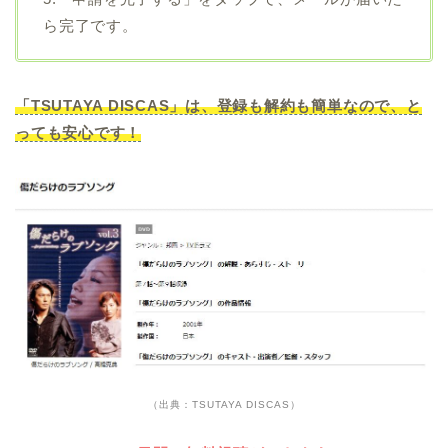
ら完了です。
「TSUTAYA DISCAS」は、登録も解約も簡単なので、と
っても安心です！
（出典：TSUTAYA DISCAS）