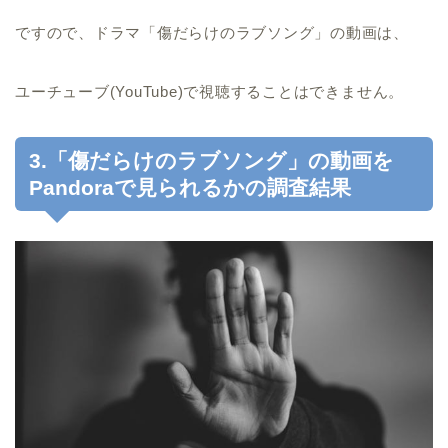
ですので、ドラマ「傷だらけのラブソング」の動画は、
ユーチューブ(YouTube)で視聴することはできません。
3.「傷だらけのラブソング」の動画を
Pandoraで見られるかの調査結果