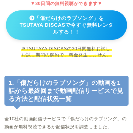
▼30日間の無料視聴ができます▼
「傷だらけのラブソング」を
TSUTAYA DISCASで今すぐ無料レンタ
ルする！！
※TSUTAYA DISCASの30日間無料お試し!
お試し期間の解約で、料金発生しません。
1.「傷だらけのラブソング」の動画を1
話から最終回まで動画配信サービスで見
る方法と配信状況一覧
全10社の動画配信サービスで「傷だらけのラブソング」の
動画が無料視聴できるか配信状況を調査しました。