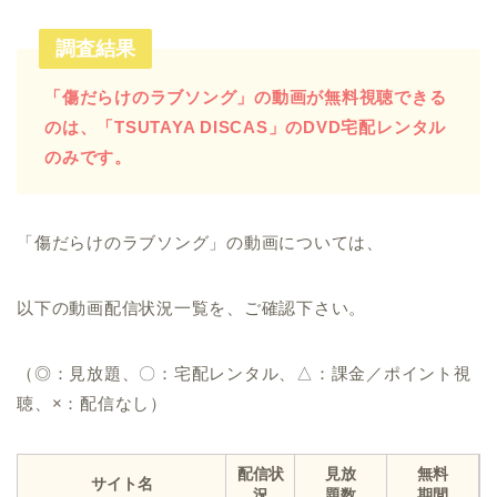
調査結果
「傷だらけのラブソング」の動画が無料視聴できる
のは、「TSUTAYA DISCAS」のDVD宅配レンタル
のみです。
「傷だらけのラブソング」の動画については、
以下の動画配信状況一覧を、ご確認下さい。
（◎：見放題、〇：宅配レンタル、△：課金／ポイント視
聴、×：配信なし）
配信状
見放
無料
サイト名
況
題数
期間