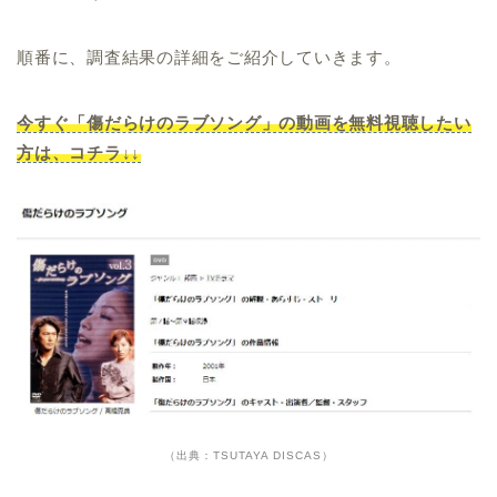
順番に、調査結果の詳細をご紹介していきます。
今すぐ「傷だらけのラブソング」の動画を無料視聴したい
方は、コチラ↓↓
（出典：TSUTAYA DISCAS）