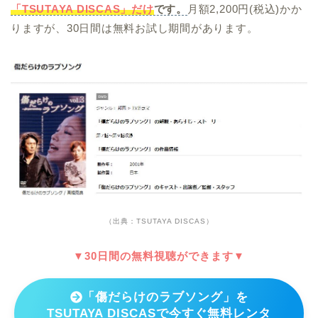
「TSUTAYA DISCAS」だけ
です。
月額2,200円(税込)かか
りますが、30日間は無料お試し期間があります。
（出典：TSUTAYA DISCAS）
▼30日間の無料視聴ができます▼
「傷だらけのラブソング」を
TSUTAYA DISCASで今すぐ無料レンタ