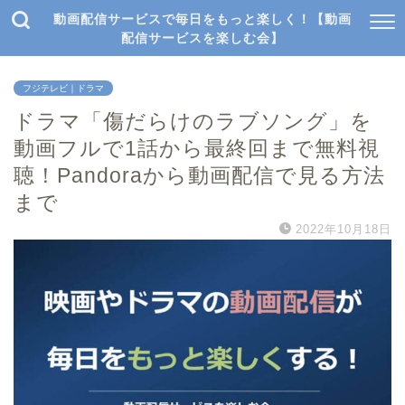
動画配信サービスで毎日をもっと楽しく！【動画
配信サービスを楽しむ会】
フジテレビ｜ドラマ
ドラマ「傷だらけのラブソング」を
動画フルで1話から最終回まで無料視
聴！Pandoraから動画配信で見る方法
まで
2022年10月18日