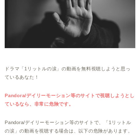
ドラマ「1リットルの涙」の動画を無料視聴しようと思っ
ているあなた！
Pandora/デイリーモーション等のサイトで視聴しようとし
ているなら、非常に危険です。
Pandora/デイリーモーション等のサイトで、「1リットル
の涙」の動画を視聴する場合は、以下の危険があります。