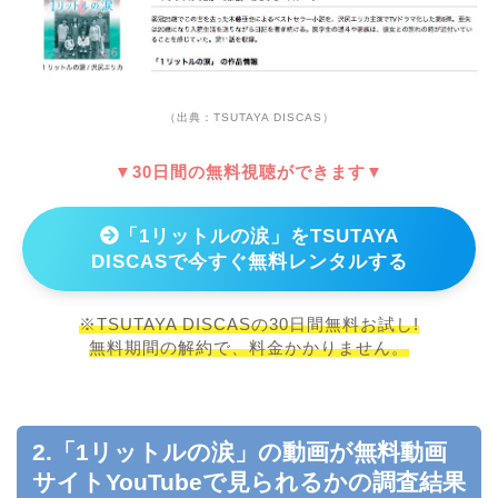
（出典：TSUTAYA DISCAS）
▼30日間の無料視聴ができます▼
「1リットルの涙」をTSUTAYA
DISCASで今すぐ無料レンタルする
※TSUTAYA DISCASの30日間無料お試し!
無料期間の解約で、料金かかりません。
2.「1リットルの涙」の動画が無料動画
サイトYouTubeで見られるかの調査結果