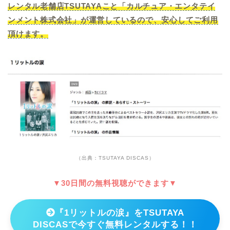
レンタル老舗店TSUTAYAこと「カルチュア・エンタテイ
ンメント株式会社」が運営しているので、安心してご利用
頂けます。
（出典：TSUTAYA DISCAS）
▼30日間の無料視聴ができます▼
『1リットルの涙』をTSUTAYA
DISCASで今すぐ無料レンタルする！！