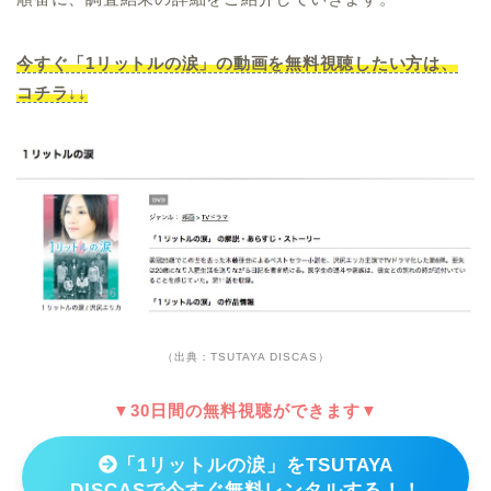
今すぐ「1リットルの涙」の動画を無料視聴したい方は、
コチラ↓↓
（出典：TSUTAYA DISCAS）
▼30日間の無料視聴ができます▼
「1リットルの涙」をTSUTAYA
DISCASで今すぐ無料レンタルする！！