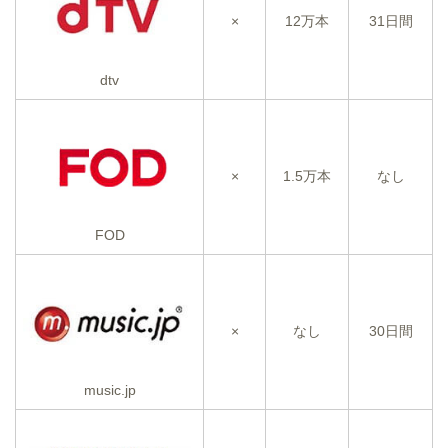
×
12万本
31日間
dtv
×
1.5万本
なし
FOD
×
なし
30日間
music.jp