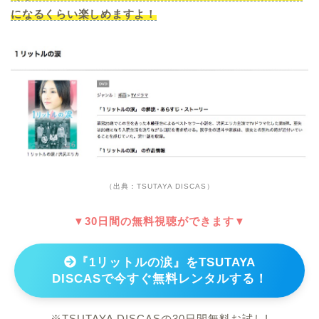
になるくらい楽しめますよ！
（出典：TSUTAYA DISCAS）
▼30日間の無料視聴ができます▼
『1リットルの涙』をTSUTAYA
DISCASで今すぐ無料レンタルする！
※TSUTAYA DISCASの30日間無料お試し!