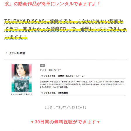
涙」の動画作品が簡単にレンタルできますよ！
TSUTAYA DISCASに登録すると、あなたの見たい映画や
ドラマ、聞きたかった音楽CDまで、全部レンタルできちゃ
いますよ！
（出典：TSUTAYA DISCAS）
▼30日間の無料視聴ができます▼