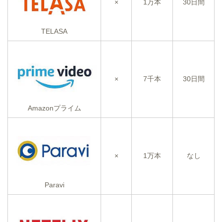
×
1万本
30日間
TELASA
×
7千本
30日間
Amazonプライム
×
1万本
なし
Paravi