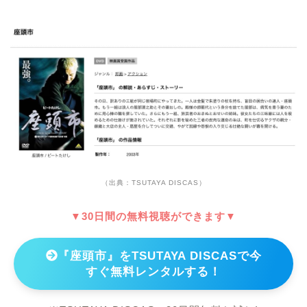
（出典：TSUTAYA DISCAS）
▼30日間の無料視聴ができます▼
『座頭市』をTSUTAYA DISCASで今
すぐ無料レンタルする！