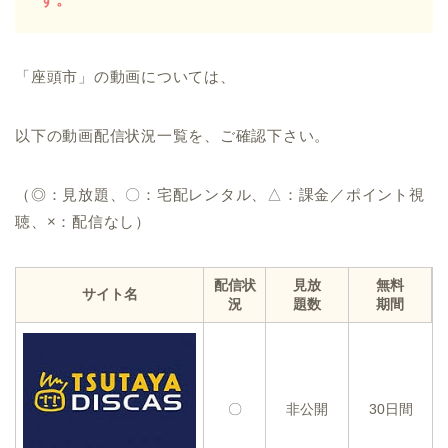
「座頭市」の動画については、
以下の動画配信状況一覧を、ご確認下さい。
（◎：見放題、〇：宅配レンタル、△：課金／ポイント視
聴、×：配信なし）
配信状
見放
無料
サイト名
況
題数
期間
〇
非公開
30日間