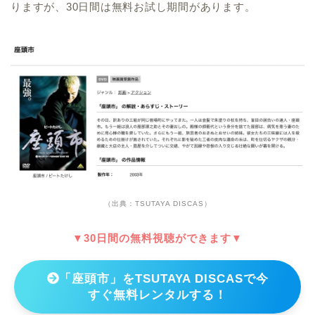
りますが、30日間は無料お試し期間があります。
（出典：TSUTAYA DISCAS）
▼30日間の無料視聴ができます▼
「座頭市」をTSUTAYA DISCASで今
すぐ無料レンタルする！