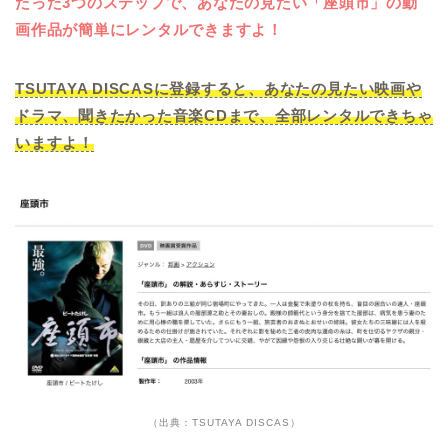
たった3つのステップで、あなたの見たい「座頭市」の動
画作品が簡単にレンタルできますよ！
TSUTAYA DISCASに登録すると、あなたの見たい映画や
ドラマ、聞きたかった音楽CDまで、全部レンタルできちゃ
いますよ！
（出典：TSUTAYA DISCAS）