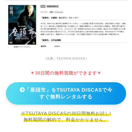
（出典：TSUTAYA DISCAS）
▼30日間の無料視聴ができます▼
「座頭市」をTSUTAYA DISCASで今
すぐ無料レンタルする
※TSUTAYA DISCASの30日間無料お試し!
無料期間の解約で、料金かかりません。