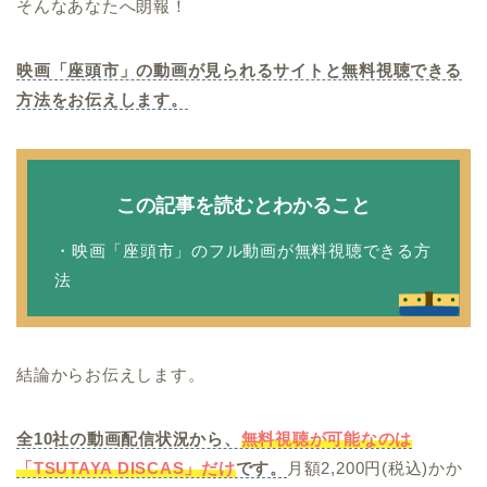
そんなあなたへ朗報！
映画「座頭市」の動画が見られるサイトと無料視聴できる
方法をお伝えします。
この記事を読むとわかること
・映画「座頭市」のフル動画が無料視聴できる方
法
結論からお伝えします。
全10社の動画配信状況から、
無料視聴が可能なのは
「TSUTAYA DISCAS」だけ
です。
月額2,200円(税込)かか