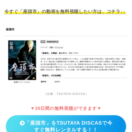
今すぐ「座頭市」の動画を無料視聴したい方は、コチラ↓↓
（出典：TSUTAYA DISCAS）
▼30日間の無料視聴ができます▼
「座頭市」をTSUTAYA DISCASで今
すぐ無料レンタルする！！