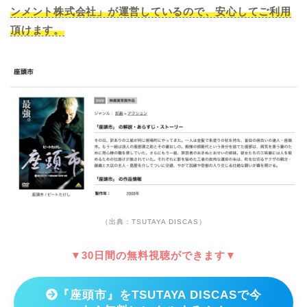
ンメント株式会社」が運営しているので、安心してご利用
頂けます。
（出典：TSUTAYA DISCAS）
▼30日間の無料視聴ができます▼
『座頭市』をTSUTAYA DISCASで今