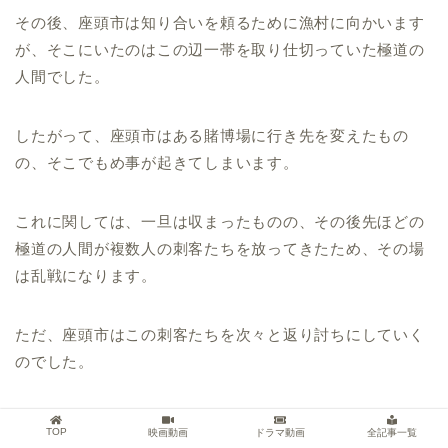
その後、座頭市は知り合いを頼るために漁村に向かいます
が、そこにいたのはこの辺一帯を取り仕切っていた極道の
人間でした。
したがって、座頭市はある賭博場に行き先を変えたもの
の、そこでもめ事が起きてしまいます。
これに関しては、一旦は収まったものの、その後先ほどの
極道の人間が複数人の刺客たちを放ってきたため、その場
は乱戦になります。
ただ、座頭市はこの刺客たちを次々と返り討ちにしていく
のでした。
その光景を目にしたある人物が、座頭市を用心棒として使
TOP
映画動画
ドラマ動画
全記事一覧
いたいと申し出てきます。