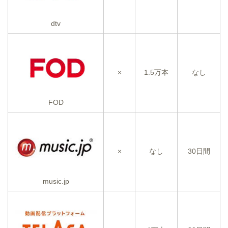
dtv
×
1.5万本
なし
FOD
×
なし
30日間
music.jp