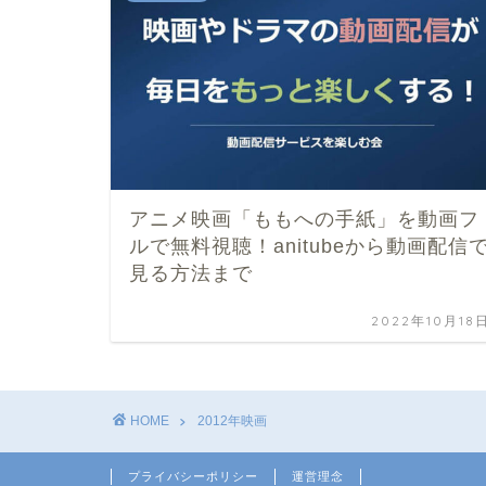
アニメ映画「ももへの手紙」を動画フ
ルで無料視聴！anitubeから動画配信
見る方法まで
2022年10月18
HOME
2012年映画
プライバシーポリシー
運営理念