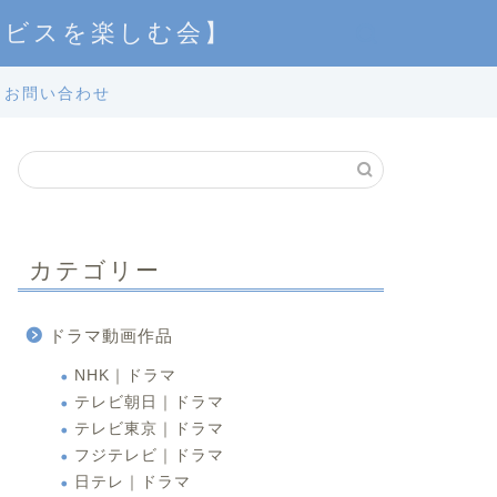
ービスを楽しむ会】
お問い合わせ
カテゴリー
ドラマ動画作品
NHK｜ドラマ
テレビ朝日｜ドラマ
テレビ東京｜ドラマ
フジテレビ｜ドラマ
日テレ｜ドラマ