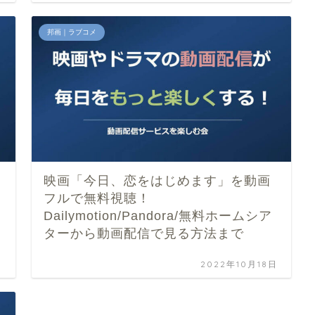
邦画｜ラブコメ
映画「今日、恋をはじめます」を動画
フルで無料視聴！
Dailymotion/Pandora/無料ホームシア
ターから動画配信で見る方法まで
日
2022年10月18日