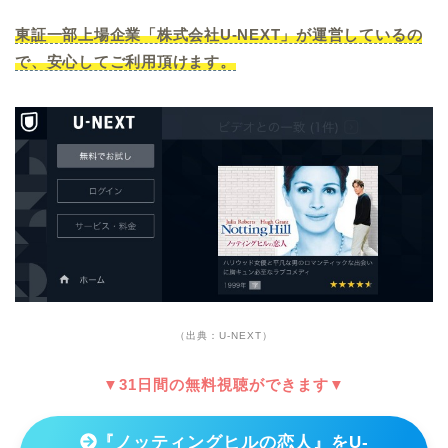
東証一部上場企業「株式会社U-NEXT」が運営しているの
で、安心してご利用頂けます。
（出典：U-NEXT）
▼31日間の無料視聴ができます▼
『ノッティングヒルの恋人』をU-