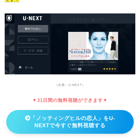
（出典：U-NEXT）
▼31日間の無料視聴ができます▼
「ノッティングヒルの恋人」をU-
NEXTで今すぐ無料視聴する