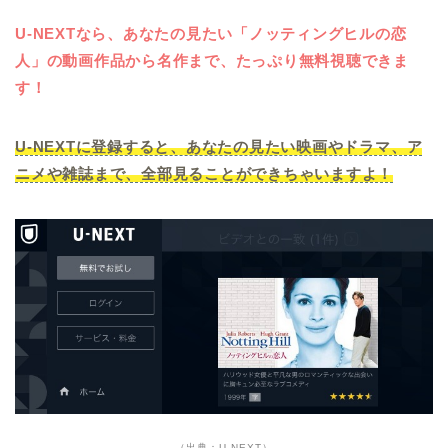
U-NEXTなら、あなたの見たい「ノッティングヒルの恋
人」の動画作品から名作まで、たっぷり無料視聴できま
す！
U-NEXTに登録すると、あなたの見たい映画やドラマ、ア
ニメや雑誌まで、全部見ることができちゃいますよ！
（出典：U-NEXT）