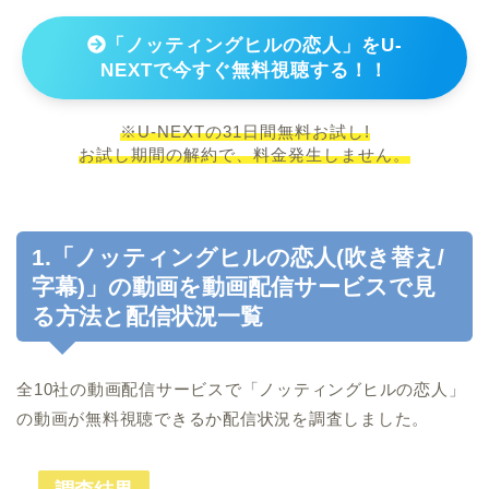
「ノッティングヒルの恋人」をU-
NEXTで今すぐ無料視聴する！！
※U-NEXTの31日間無料お試し!
お試し期間の解約で、料金発生しません。
1.「ノッティングヒルの恋人(吹き替え/
字幕)」の動画を動画配信サービスで見
る方法と配信状況一覧
全10社の動画配信サービスで「ノッティングヒルの恋人」
の動画が無料視聴できるか配信状況を調査しました。