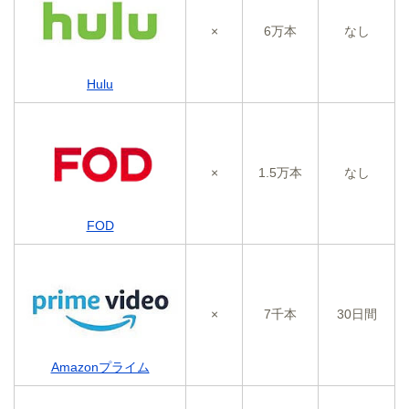
×
6万本
なし
Hulu
×
1.5万本
なし
FOD
×
7千本
30日間
Amazonプライム