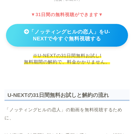
▼31日間の無料視聴ができます▼
「ノッティングヒルの恋人」をU-
NEXTで今すぐ無料視聴する
※U-NEXTの31日間無料お試し!
無料期間の解約で、料金かかりません。
U-NEXTの31日間無料お試しと解約の流れ
「ノッティングヒルの恋人」の動画を無料視聴するため
に、