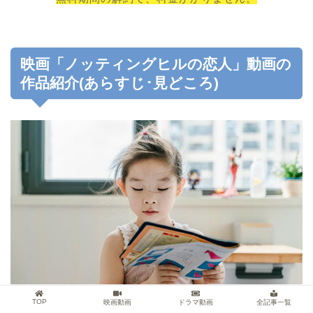
映画「ノッティングヒルの恋人」動画の
作品紹介(あらすじ･見どころ)
TOP
映画動画
ドラマ動画
全記事一覧