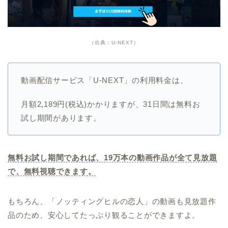
（出典：U-NEXT）
動画配信サービス「U-NEXT」の利用料金は、
月額2,189円(税込)かかりますが、31日間は無料お
試し期間があります。
無料お試し期間であれば、19万本の動画作品が全て見放題
で、無料視聴できます。
もちろん、「ノッティングヒルの恋人」の動画も見放題作
品のため、安心してたっぷり観ることができますよ。