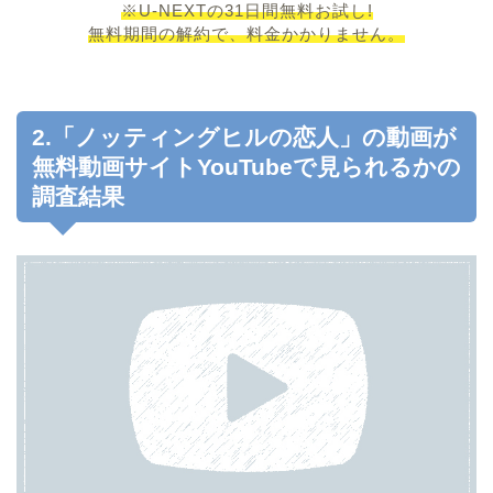
※U-NEXTの31日間無料お試し!
無料期間の解約で、料金かかりません。
2.「ノッティングヒルの恋人」の動画が
無料動画サイトYouTubeで見られるかの
調査結果