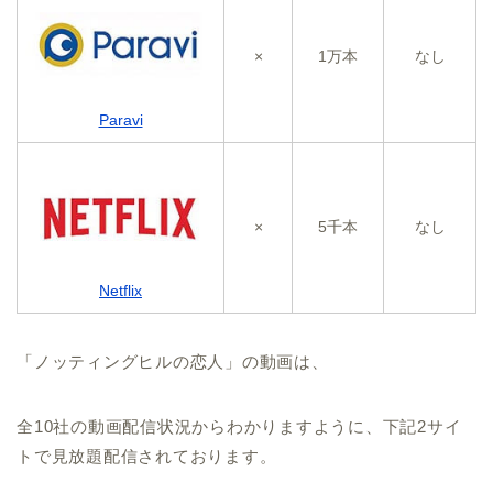
×
1万本
なし
Paravi
×
5千本
なし
Netflix
「ノッティングヒルの恋人」の動画は、
全10社の動画配信状況からわかりますように、下記2サイ
トで見放題配信されております。