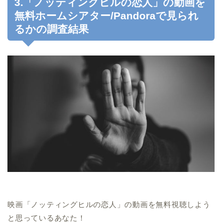
3.「ノッティングヒルの恋人」の動画を
無料ホームシアター/Pandoraで見られ
るかの調査結果
映画「ノッティングヒルの恋人」の動画を無料視聴しよう
と思っているあなた！