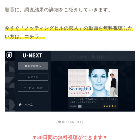
順番に、調査結果の詳細をご紹介していきます。
今すぐ「ノッティングヒルの恋人」の動画を無料視聴した
い方は、コチラ↓↓
（出典：U-NEXT）
▼30日間の無料視聴ができます▼