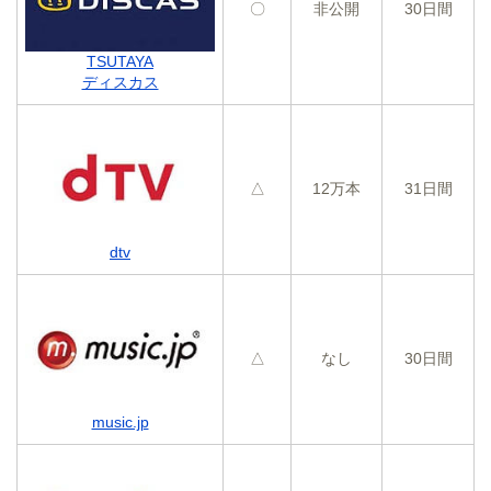
〇
非公開
30日間
TSUTAYA
ディスカス
△
12万本
31日間
dtv
△
なし
30日間
music.jp