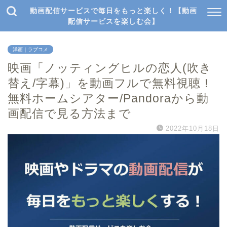
動画配信サービスで毎日をもっと楽しく！【動画
配信サービスを楽しむ会】
洋画｜ラブコメ
映画「ノッティングヒルの恋人(吹き
替え/字幕)」を動画フルで無料視聴！
無料ホームシアター/Pandoraから動
画配信で見る方法まで
2022年10月18日