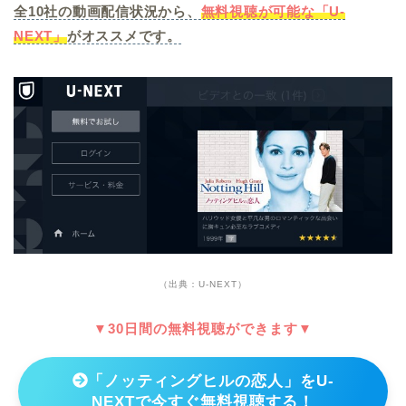
全10社の動画配信状況から、
無料視聴が可能な「U-
NEXT」
がオススメです。
（出典：U-NEXT）
▼30日間の無料視聴ができます▼
「ノッティングヒルの恋人」をU-
NEXTで今すぐ無料視聴する！