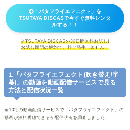
「バタフライエフェクト」を
TSUTAYA DISCASで今すぐ無料レンタ
ルする！！
※TSUTAYA DISCASの30日間無料お試し!
お試し期間の解約で、料金発生しません。
1.「バタフライエフェクト(吹き替え/字
幕)」の動画を動画配信サービスで見る
方法と配信状況一覧
全10社の動画配信サービスで「バタフライエフェクト」の
動画が無料視聴できるか配信状況を調査しました。