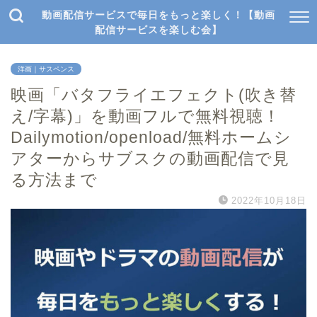
動画配信サービスで毎日をもっと楽しく！【動画
配信サービスを楽しむ会】
洋画｜サスペンス
映画「バタフライエフェクト(吹き替
え/字幕)」を動画フルで無料視聴！
Dailymotion/openload/無料ホームシ
アターからサブスクの動画配信で見
る方法まで
2022年10月18日