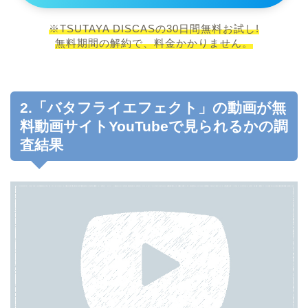
※TSUTAYA DISCASの30日間無料お試し!
無料期間の解約で、料金かかりません。
2.「バタフライエフェクト」の動画が無
料動画サイトYouTubeで見られるかの調
査結果