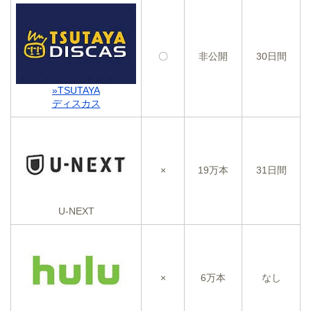
〇
非公開
30日間
»TSUTAYA
ディスカス
×
19万本
31日間
U-NEXT
×
6万本
なし