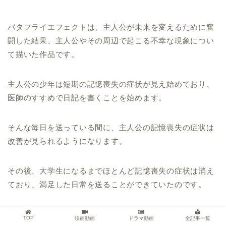
バタフライエフェクトは、主人公が未来を変えるために奮
闘した結果、主人公やその周辺で起こる不幸な現象につい
て描いた作品です。
主人公の少年は短期の記憶喪失の症状が見え始めており、
医師のすすめで日記を書くことを始めます。
そんな毎日を送っている間に、主人公の記憶喪失の症状は
改善が見られるようになります。
その後、大学生になるまでほとんど記憶喪失の症状は消え
ており、満足した日常を送ることができていたのです。
主人公はその頃になると、自分が日記を書いてきた期間で
TOP
映画動画
ドラマ動画
全記事一覧