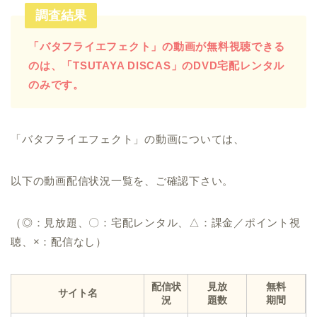
調査結果
「バタフライエフェクト」の動画が無料視聴できる
のは、「TSUTAYA DISCAS」のDVD宅配レンタル
のみです。
「バタフライエフェクト」の動画については、
以下の動画配信状況一覧を、ご確認下さい。
（◎：見放題、〇：宅配レンタル、△：課金／ポイント視
聴、×：配信なし）
配信状
見放
無料
サイト名
況
題数
期間