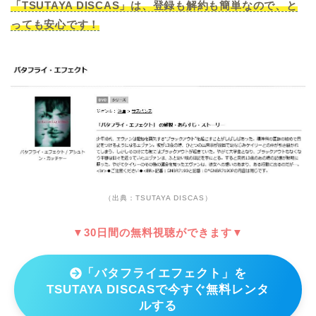
「TSUTAYA DISCAS」は、登録も解約も簡単なので、と
っても安心です！
（出典：TSUTAYA DISCAS）
▼30日間の無料視聴ができます▼
「バタフライエフェクト」を
TSUTAYA DISCASで今すぐ無料レンタ
ルする