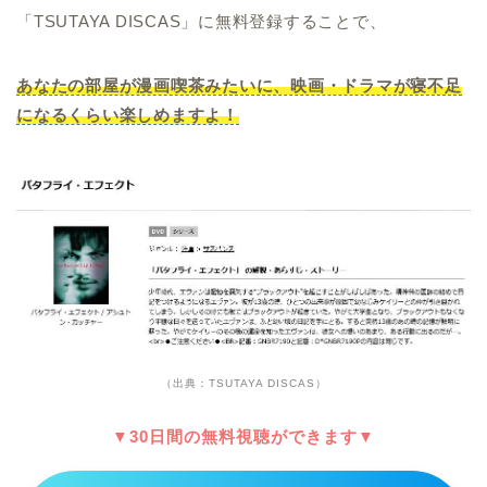
「TSUTAYA DISCAS」に無料登録することで、
あなたの部屋が漫画喫茶みたいに、映画・ドラマが寝不足
になるくらい楽しめますよ！
（出典：TSUTAYA DISCAS）
▼30日間の無料視聴ができます▼