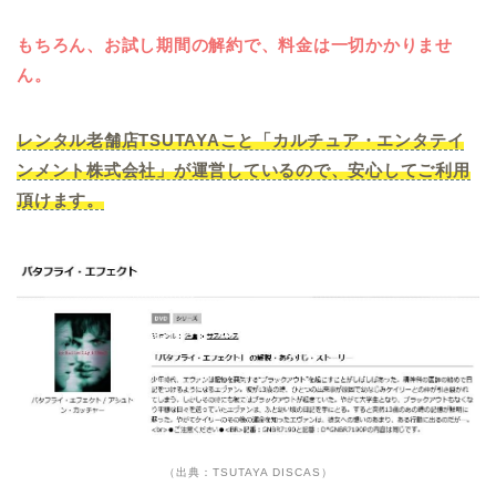
もちろん、お試し期間の解約で、料金は一切かかりませ
ん。
レンタル老舗店TSUTAYAこと「カルチュア・エンタテイ
ンメント株式会社」が運営しているので、安心してご利用
頂けます。
（出典：TSUTAYA DISCAS）