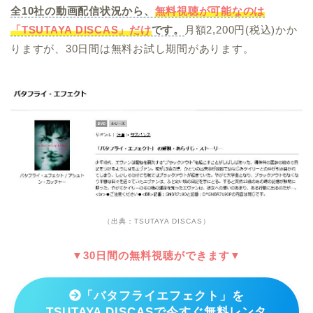
全10社の動画配信状況から、
無料視聴が可能なのは
「TSUTAYA DISCAS」だけ
です。
月額2,200円(税込)かか
りますが、30日間は無料お試し期間があります。
（出典：TSUTAYA DISCAS）
▼30日間の無料視聴ができます▼
「バタフライエフェクト」を
TSUTAYA DISCASで今すぐ無料レンタ