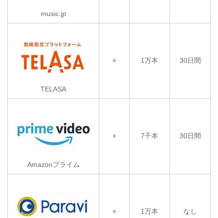
music.jp
×
1万本
30日間
TELASA
×
7千本
30日間
Amazonプライム
×
1万本
なし