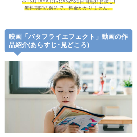
※TSUTAYA DISCASの30日間無料お試し!
無料期間の解約で、料金かかりません。
映画「バタフライエフェクト」動画の作
品紹介(あらすじ･見どころ)