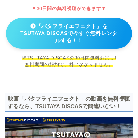
▼30日間の無料視聴ができます▼
『バタフライエフェクト』を
TSUTAYA DISCASで今すぐ無料レンタ
ルする！！
※TSUTAYA DISCASの30日間無料お試し!
無料期間の解約で、料金かかりません。
映画「バタフライエフェクト」の動画を無料視聴
するなら、TSUTAYA DISCASで間違いない！