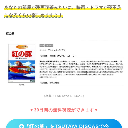
あなたの部屋が漫画喫茶みたいに、映画・ドラマが寝不足
になるくらい楽しめますよ！
（出典：TSUTAYA DISCAS）
▼30日間の無料視聴ができます▼
『紅の豚』をTSUTAYA DISCASで今