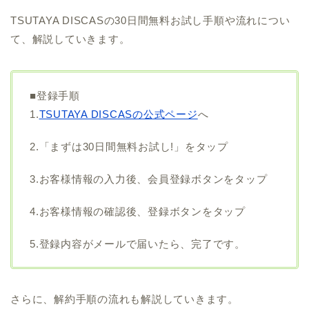
TSUTAYA DISCASの30日間無料お試し手順や流れについ
て、解説していきます。
■登録手順
1.
TSUTAYA DISCASの公式ページ
へ
2.「まずは30日間無料お試し!」をタップ
3.お客様情報の入力後、会員登録ボタンをタップ
4.お客様情報の確認後、登録ボタンをタップ
5.登録内容がメールで届いたら、完了です。
さらに、解約手順の流れも解説していきます。