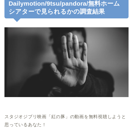
Dailymotion/9tsu/pandora/無料ホーム
シアターで見られるかの調査結果
スタジオジブリ映画「紅の豚」の動画を無料視聴しようと
思っているあなた！