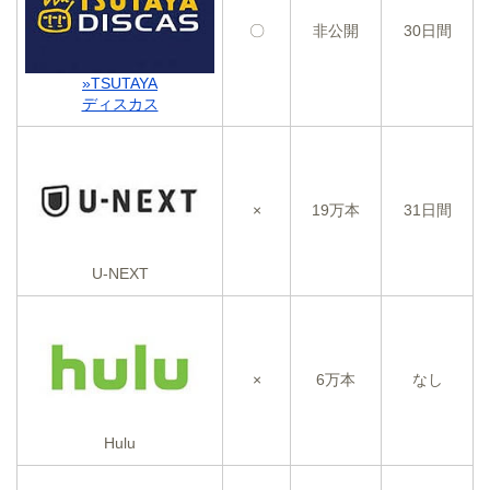
〇
非公開
30日間
»TSUTAYA
ディスカス
×
19万本
31日間
U-NEXT
×
6万本
なし
Hulu