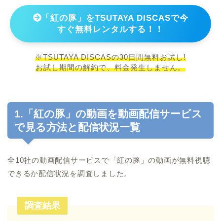
「紅の豚」をTSUTAYA DISCASで今
すぐ無料レンタルする！！
※TSUTAYA DISCASの30日間無料お試し!
お試し期間の解約で、料金発生しません。
1.「紅の豚」の動画を動画配信サービス
で見る方法と配信状況一覧
全10社の動画配信サービスで「紅の豚」の動画が無料視聴
できるか配信状況を調査しました。
調査結果