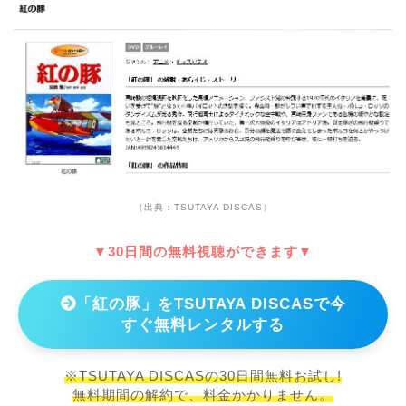
（出典：TSUTAYA DISCAS）
▼30日間の無料視聴ができます▼
「紅の豚」をTSUTAYA DISCASで今
すぐ無料レンタルする
※TSUTAYA DISCASの30日間無料お試し!
無料期間の解約で、料金かかりません。