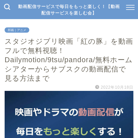
動画配信サービスで毎日をもっと楽しく！【動画
配信サービスを楽しむ会】
邦画｜アニメ
スタジオジブリ映画「紅の豚」を動画
フルで無料視聴！
Dailymotion/9tsu/pandora/無料ホーム
シアターからサブスクの動画配信で
見る方法まで
2022年10月18日