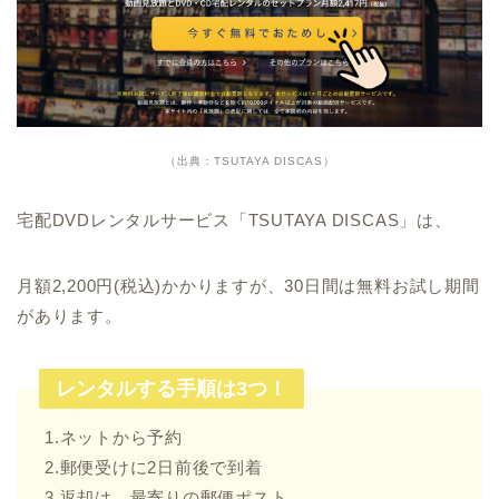
（出典：TSUTAYA DISCAS）
宅配DVDレンタルサービス「TSUTAYA DISCAS」は、
月額2,200円(税込)かかりますが、30日間は無料お試し期間
があります。
レンタルする手順は3つ！
1.ネットから予約
2.郵便受けに2日前後で到着
3.返却は、最寄りの郵便ポスト