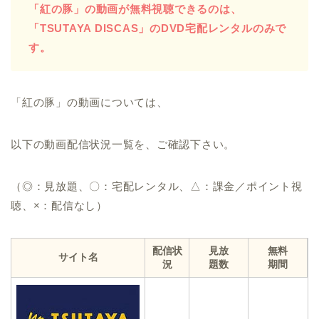
「紅の豚」の動画が無料視聴できるのは、
「TSUTAYA DISCAS」のDVD宅配レンタルのみで
す。
「紅の豚」の動画については、
以下の動画配信状況一覧を、ご確認下さい。
（◎：見放題、〇：宅配レンタル、△：課金／ポイント視
聴、×：配信なし）
配信状
見放
無料
サイト名
況
題数
期間