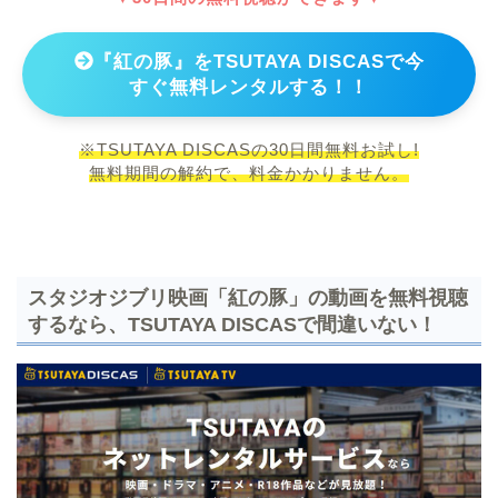
『紅の豚』をTSUTAYA DISCASで今
すぐ無料レンタルする！！
※TSUTAYA DISCASの30日間無料お試し!
無料期間の解約で、料金かかりません。
スタジオジブリ映画「紅の豚」の動画を無料視聴
するなら、TSUTAYA DISCASで間違いない！