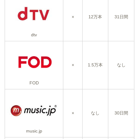
×
12万本
31日間
dtv
×
1.5万本
なし
FOD
×
なし
30日間
music.jp