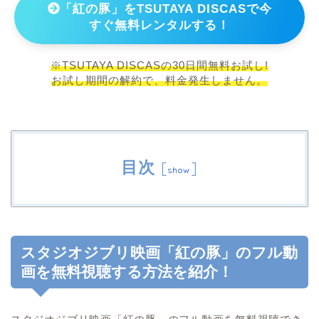
「紅の豚」をTSUTAYA DISCASで今
すぐ無料レンタルする！
※TSUTAYA DISCASの30日間無料お試し!
お試し期間の解約で、料金発生しません。
目次
[
]
show
スタジオジブリ映画「紅の豚」のフル動
画を無料視聴する方法を紹介！