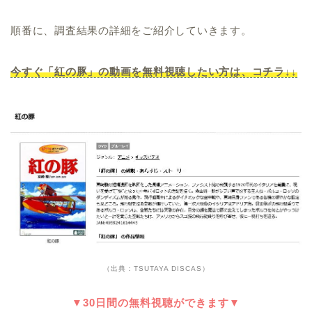
順番に、調査結果の詳細をご紹介していきます。
今すぐ「紅の豚」の動画を無料視聴したい方は、コチラ↓↓
（出典：TSUTAYA DISCAS）
▼30日間の無料視聴ができます▼