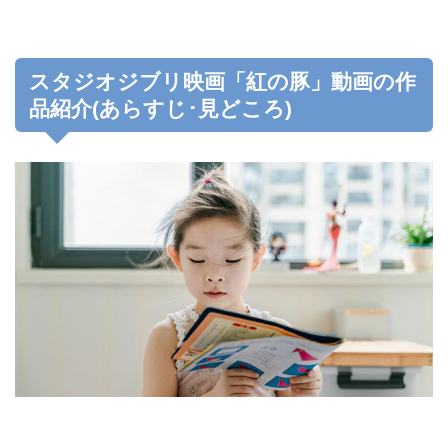
スタジオジブリ映画「紅の豚」動画の作
品紹介(あらすじ･見どころ)