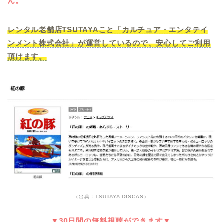
ん。
レンタル老舗店TSUTAYAこと「カルチュア・エンタテイ
ンメント株式会社」が運営しているので、安心してご利用
頂けます。
（出典：TSUTAYA DISCAS）
▼30日間の無料視聴ができます▼